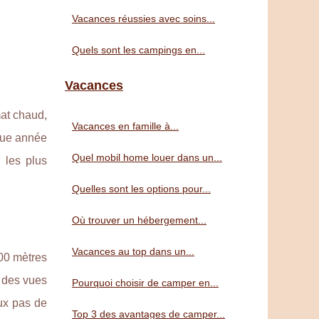
Vacances réussies avec soins...
Quels sont les campings en...
Vacances
mat chaud,
Vacances en famille à...
aque année
Quel mobil home louer dans un...
 les plus
Quelles sont les options pour...
Où trouver un hébergement...
Vacances au top dans un...
100 mètres
c des vues
Pourquoi choisir de camper en...
ux pas de
Top 3 des avantages de camper...