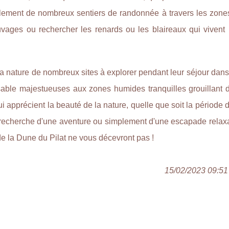
alement de nombreux sentiers de randonnée à travers les zone
uvages ou rechercher les renards ou les blaireaux qui vivent 
a nature de nombreux sites à explorer pendant leur séjour dans
able majestueuses aux zones humides tranquilles grouillant 
i apprécient la beauté de la nature, quelle que soit la période 
 recherche d'une aventure ou simplement d'une escapade relax
 de la Dune du Pilat ne vous décevront pas !
15/02/2023 09:51 