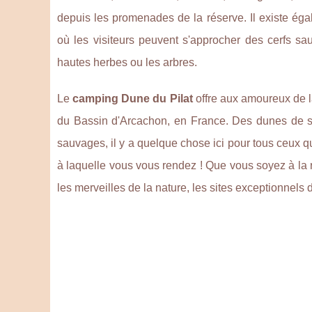
depuis les promenades de la réserve. Il existe ég
où les visiteurs peuvent s'approcher des cerfs sa
hautes herbes ou les arbres.
Le
camping Dune du Pilat
offre aux amoureux de l
du Bassin d'Arcachon, en France. Des dunes de s
sauvages, il y a quelque chose ici pour tous ceux qu
à laquelle vous vous rendez ! Que vous soyez à la
les merveilles de la nature, les sites exceptionnels