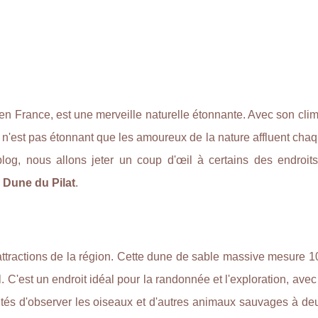
en France, est une merveille naturelle étonnante. Avec son cli
il n'est pas étonnant que les amoureux de la nature affluent ch
 blog, nous allons jeter un coup d'œil à certains des endroits
Dune du Pilat
.
attractions de la région. Cette dune de sable massive mesure 
al. C'est un endroit idéal pour la randonnée et l'exploration, ave
ités d'observer les oiseaux et d'autres animaux sauvages à de