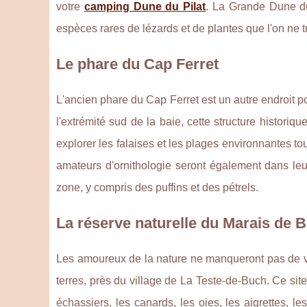
votre
camping Dune du Pilat
. La Grande Dune du
espèces rares de lézards et de plantes que l'on ne tro
Le phare du Cap Ferret
L'ancien phare du Cap Ferret est un autre endroit p
l'extrémité sud de la baie, cette structure historiq
explorer les falaises et les plages environnantes tou
amateurs d'ornithologie seront également dans leu
zone, y compris des puffins et des pétrels.
La réserve naturelle du Marais de 
Les amoureux de la nature ne manqueront pas de visi
terres, près du village de La Teste-de-Buch. Ce sit
échassiers, les canards, les oies, les aigrettes, l